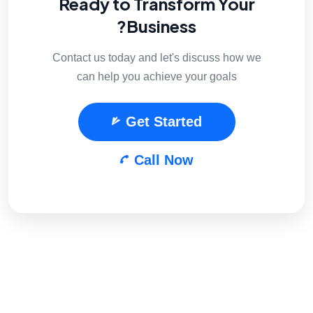
Ready to Transform Your
Business?
Contact us today and let's discuss how we
can help you achieve your goals
Get Started
Call Now
ابقى على اتصال مع تصدر