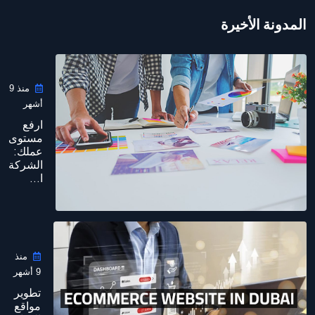
المدونة الأخيرة
منذ 9
أشهر
ارفع
مستوى
عملك:
الشركة
ا...
منذ
9 أشهر
تطوير
مواقع